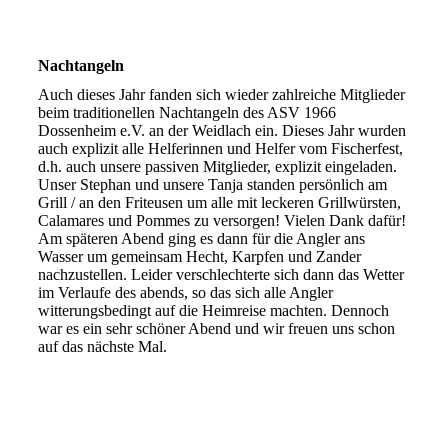
Nachtangeln
Auch dieses Jahr fanden sich wieder zahlreiche Mitglieder
beim traditionellen Nachtangeln des ASV 1966
Dossenheim e.V. an der Weidlach ein. Dieses Jahr wurden
auch explizit alle Helferinnen und Helfer vom Fischerfest,
d.h. auch unsere passiven Mitglieder, explizit eingeladen.
Unser Stephan und unsere Tanja standen persönlich am
Grill / an den Friteusen um alle mit leckeren Grillwürsten,
Calamares und Pommes zu versorgen! Vielen Dank dafür!
Am späteren Abend ging es dann für die Angler ans
Wasser um gemeinsam Hecht, Karpfen und Zander
nachzustellen. Leider verschlechterte sich dann das Wetter
im Verlaufe des abends, so das sich alle Angler
witterungsbedingt auf die Heimreise machten. Dennoch
war es ein sehr schöner Abend und wir freuen uns schon
auf das nächste Mal.