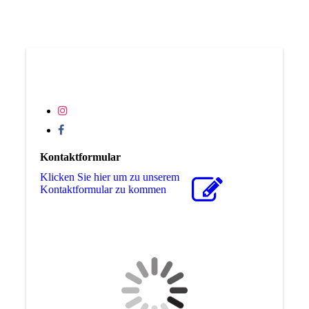
Kontaktformular
Klicken Sie hier um zu unserem
Kon­takt­for­mu­lar zu kommen