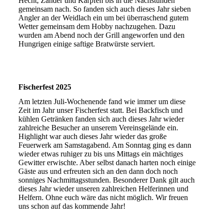
Hecht, Zander und Karpfen bis in die Nachstunden
gemeinsam nach. So fanden sich auch dieses Jahr sieben
Angler an der Weidlach ein um bei überraschend gutem
Wetter gemeinsam dem Hobby nachzugehen. Dazu
wurden am Abend noch der Grill angeworfen und den
Hungrigen einige saftige Bratwürste serviert.
Fischerfest 2025
Am letzten Juli-Wochenende fand wie immer um diese
Zeit im Jahr unser Fischerfest statt. Bei Backfisch und
kühlen Getränken fanden sich auch dieses Jahr wieder
zahlreiche Besucher an unserem Vereinsgelände ein.
Highlight war auch dieses Jahr wieder das große
Feuerwerk am Samstagabend. Am Sonntag ging es dann
wieder etwas ruhiger zu bis uns Mittags ein mächtiges
Gewitter erwischte. Aber selbst danach harten noch einige
Gäste aus und erfreuten sich an den dann doch noch
sonniges Nachmittagsstunden. Besonderer Dank gilt auch
dieses Jahr wieder unseren zahlreichen Helferinnen und
Helfern. Ohne euch wäre das nicht möglich. Wir freuen
uns schon auf das kommende Jahr!