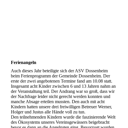
Ferienangeln
Auch dieses Jahr beteiligte sich der ASV Dossenheim
beim Ferienprogramm der Gemeinde Dossenheim. Der
erste der zwei angebotenen Termine fand am 10.08 statt.
Insgesamt acht Kinder zwischen 6 und 13 Jahren nahm an
der Veranstaltung teil. Der Andrang war so groß, dass wir
der Nachfrage leider nicht gerecht werden konnten und
manche Absage erteilen mussten. Den auch mit acht
Kindern hatten unsere drei freiwilligen Betreuer Werner,
Holger und Justus alle Hände voll zu tun.
Den teilnehmenden Kindern wurde die faszinierende Welt
des Ökosystems unseres Vereinsgewässers beigebracht
bevor es dann an die Angelruten ging. Bevorzugt wurden