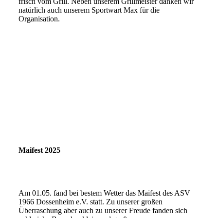
frisch vom Grill. Neben unserem Grillmeister danken wir
natürlich auch unserem Sportwart Max für die
Organisation.
Maifest 2025
Am 01.05. fand bei bestem Wetter das Maifest des ASV
1966 Dossenheim e.V. statt. Zu unserer großen
Überraschung aber auch zu unserer Freude fanden sich