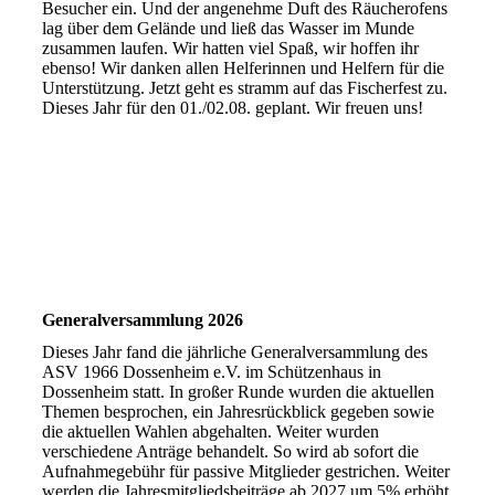
Besucher ein. Und der angenehme Duft des Räucherofens
lag über dem Gelände und ließ das Wasser im Munde
zusammen laufen. Wir hatten viel Spaß, wir hoffen ihr
ebenso! Wir danken allen Helferinnen und Helfern für die
Unterstützung. Jetzt geht es stramm auf das Fischerfest zu.
Dieses Jahr für den 01./02.08. geplant. Wir freuen uns!
Generalversammlung 2026
Dieses Jahr fand die jährliche Generalversammlung des
ASV 1966 Dossenheim e.V. im Schützenhaus in
Dossenheim statt. In großer Runde wurden die aktuellen
Themen besprochen, ein Jahresrückblick gegeben sowie
die aktuellen Wahlen abgehalten. Weiter wurden
verschiedene Anträge behandelt. So wird ab sofort die
Aufnahmegebühr für passive Mitglieder gestrichen. Weiter
werden die Jahresmitgliedsbeiträge ab 2027 um 5% erhöht.