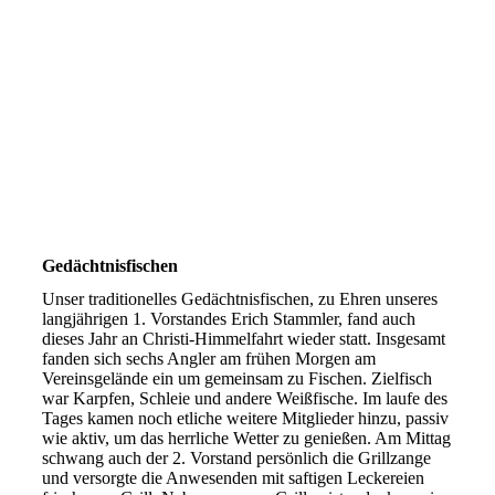
Gedächtnisfischen
Unser traditionelles Gedächtnisfischen, zu Ehren unseres
langjährigen 1. Vorstandes Erich Stammler, fand auch
dieses Jahr an Christi-Himmelfahrt wieder statt. Insgesamt
fanden sich sechs Angler am frühen Morgen am
Vereinsgelände ein um gemeinsam zu Fischen. Zielfisch
war Karpfen, Schleie und andere Weißfische. Im laufe des
Tages kamen noch etliche weitere Mitglieder hinzu, passiv
wie aktiv, um das herrliche Wetter zu genießen. Am Mittag
schwang auch der 2. Vorstand persönlich die Grillzange
und versorgte die Anwesenden mit saftigen Leckereien