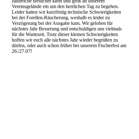
zahlreiche Besucher klein und groß an unserem
Vereinsgelände ein um den herrlichen Tag zu begehen.
Leider hatten wir kurzfristig technische Schwierigkeiten
bei der Forellen-Räucherung, weshalb es leider zu
Verzögerung bei der Ausgabe kam. Wir geloben für
nächstes Jahr Besserung und entschuldigen uns vielmals
für die Wartezeit. Trotz dieser kleinen Schwierigkeiten
hoffen wir euch alle nächstes Jahr wieder begrüßen zu
dürfen, oder auch schon früher bei unserem Fischerfest am
26./27.07!