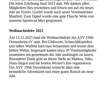
Die letzte Erhöhung fand 2023 statt. Wir danken allen
Mitgliedern fürs erscheinen und freuen uns auf ein neues
Jahr im Verein. Geehrt wurde auch unser Vereinsmeister
Manfred. Zum Tippel wurde eine gute Flasche Wein von
unserem Sportwart Max gesponsert.
Weihnachtsfeier 2025
Am 13.12.2025 fand die Weihnachtsfeier des ASV 1966
Dossenheim eV statt. Bei Glühwein, Schaschlikspießen
und süßen Waffeln kam man beisammen und trotzte dem
trüben Wetter. Insgesamt kamen etwa 20 Vereinsmitglieder
zusammen um gemeinsam das Jahr ausklingen zu lassen.
Besonderer Dank geht an dieser Stelle an Markus, Silke,
Hans-Jürgen und die beiden Werner's fürs organisieren.
Der ASV 1966 Dossenheim wünscht allen eine
besinnliche Adventszeit und einen guten Rutsch ins neue
Jahr.